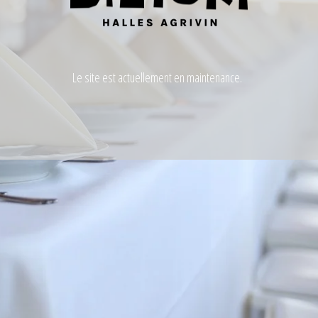
Le site est actuellement en maintenance.