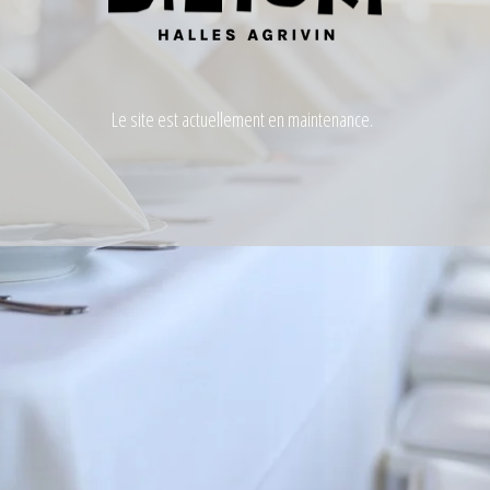
Le site est actuellement en maintenance.