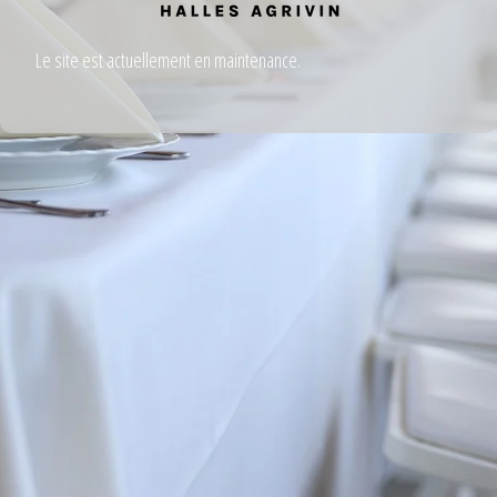
Le site est actuellement en maintenance.