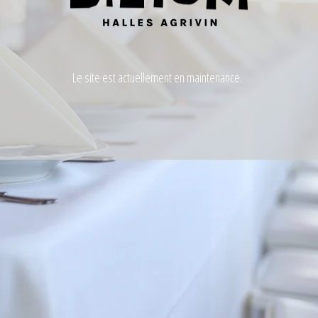
Le site est actuellement en maintenance.