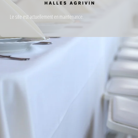
Le site est actuellement en maintenance.