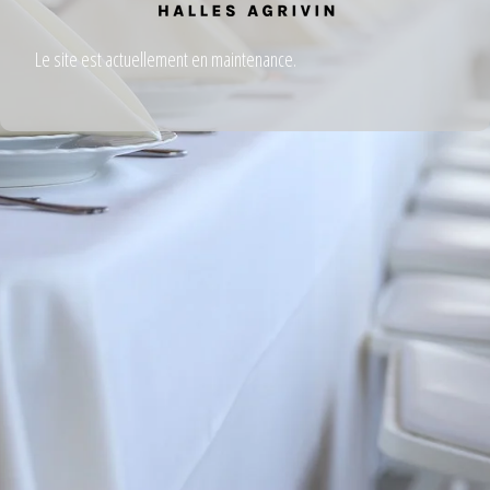
Le site est actuellement en maintenance.