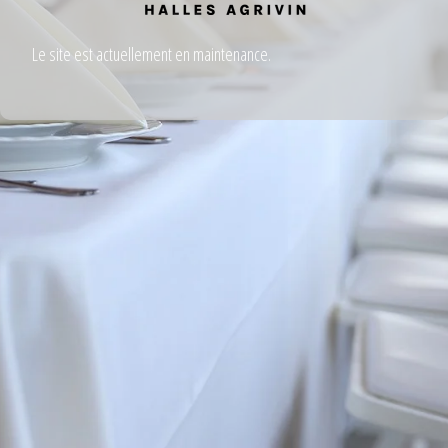
Le site est actuellement en maintenance.