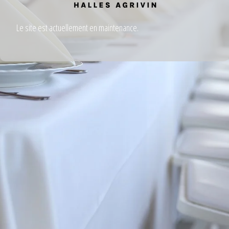
Le site est actuellement en maintenance.