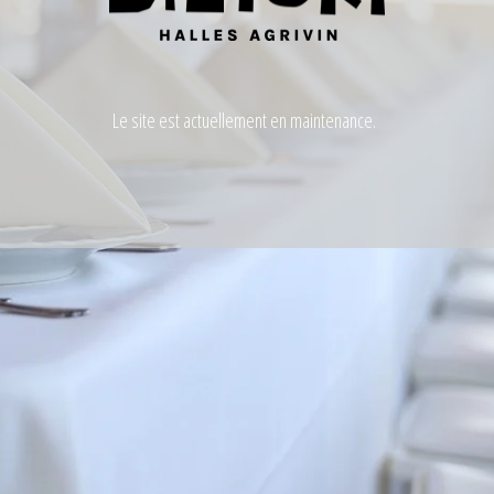
Le site est actuellement en maintenance.