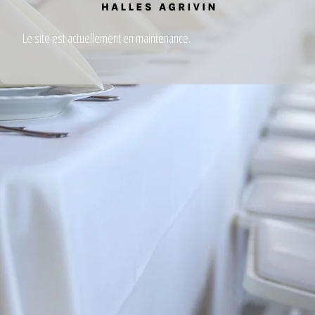
Le site est actuellement en maintenance.