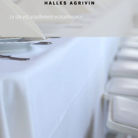
Le site est actuellement en maintenance.